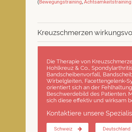
(
Bewegungstraining
,
Achtsamkeitstraining
Kreuzschmerzen wirkungsvo
Die Therapie von Kreuzschmerz
Hohlkreuz & ⁣Co., Spondylarthriti
Bandscheibenvorfall, Bandschei
Wirbelgleiten, Facettengelenk-
orientiert sich an der Fehlhaltu
Beschwerdebild des Patienten. M
sich diese effektiv und wirksam 
Kontaktiere unsere Spezialis
Schweiz
Deutschland