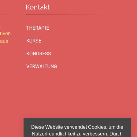
Kontakt
.
THERAPIE
tiven
 aus
KURSE
KONGRESS
VERWALTUNG
Diese Website verwendet Cookies, um die
Nutzerfreundlichkeit zu verbessern. Durch