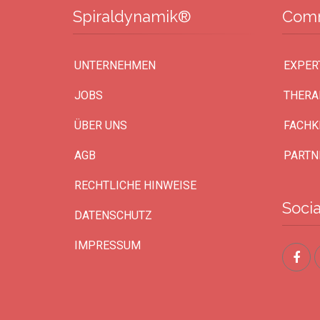
Spiraldynamik®
Com
UNTERNEHMEN
EXPER
JOBS
THERA
ÜBER UNS
FACHK
AGB
PARTN
RECHTLICHE HINWEISE
Soci
DATENSCHUTZ
IMPRESSUM