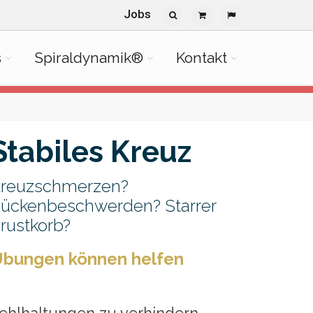
Jobs
s
Spiraldynamik®
Kontakt
Stabiles Kreuz
reuzschmerzen?
ückenbeschwerden? Starrer
rustkorb?
bungen können helfen