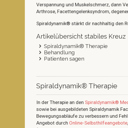
Verspannung und Muskelschmerz, dann Ver
Arthrose, Facettengelenksyndrom, degenera
Spiraldynamik® stärkt dir nachhaltig den 
Artikelübersicht stabiles Kreuz
Spiraldynamik® Therapie
Behandlung
Patienten sagen
Spiraldynamik® Therapie
In der Therapie an den
Spiraldynamik® Me
sowie bei ausgebildeten Spiraldynamik Fach
Bewegungsabläufe zu verbessern und Fehls
Angebot durch
Online-Selbsthilfeangebote