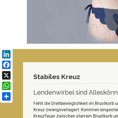
LinkedIn
Facebook
Stabiles Kreuz
X
Lendenwirbel sind Alleskön
WhatsApp
Fehlt die Drehbeweglichkeit im Brustkorb
Share
Kreuz zwangsverlagert. Kommen eingesteif
Kreuzfeuer zwischen starrem Brustkorb u