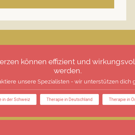
rzen können effizient und wirkungsvol
werden.
ktiere unsere Spezialisten - wir unterstützen dich 
e in der Schweiz
Therapie in Deutschland
Therapie in Ö