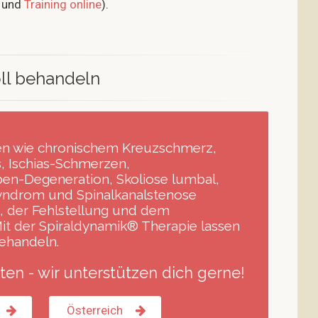
und
Training online
).
ll behandeln
en wie chronischem Kreuzschmerz,
s, Ischias-Schmerzen,
ben-Degeneration, Skoliose lumbal,
Syndrom und Spinalkanalstenose
ng, der Fehlstellung und dem
it der Spiraldynamik® Therapie lassen
behandeln.
ten - wir unterstützen dich gerne!
Österreich