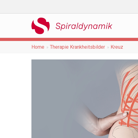
Home
Therapie Krankheitsbilder
Kreuz