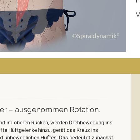
F
V
ner – ausgenommen Rotation.
 und im oberen Rücken, werden Drehbewegung ins
te Hüftgelenke hinzu, gerät das Kreuz ins
nd unbeweglichen Hüften: Das bedeutet zunächst