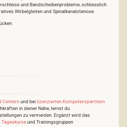
schleiss und Bandscheibenprobleme, schliesslich
tives Wirbelgleiten und Spinalkanalstenose.
Rücken.
d Centern
und bei
lizenzierten Kompetenzpartnern
kräften in deiner Nähe, lernst du
tellungen zu vermeiden. Ergänzt wird das
,
Tageskurse
und Trainingsgruppen