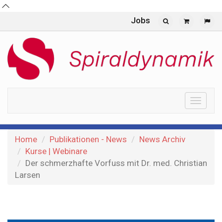
Jobs
Toggle
naviga
Home
Publikationen - News
News Archiv
Kurse | Webinare
Der schmerzhafte Vorfuss mit Dr. med. Christian
Larsen