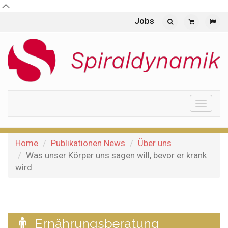
Jobs
Toggle
naviga
Home
Publikationen News
Über uns
Was unser Körper uns sagen will, bevor er krank
wird
Ernährungsberatung