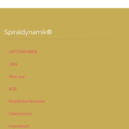
Spiraldynamik®
UNTERNEHMEN
Jobs
Über uns
AGB
Rechtliche Hinweise
Datenschutz
Impressum