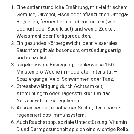
Eine antientzündliche Ernährung, mit viel frischem
Gemüse, Olivenöl, Fisch oder pflanzlichen Omega-
3-Quellen, fermentierten Lebensmitteln (wie
Joghurt oder Sauerkraut) und wenig Zucker,
Weissmehl oder Fertigprodukten.
Ein gesundes Körpergewicht, denn viszerales
Bauchfett gilt als besonders entzündungsartig
und schädlich.
Regelmässige Bewegung, idealerweise 150
Minuten pro Woche in moderater Intensität –
Spaziergänge, Velo, Schwimmen oder Tanz.
Stressbewältigung durch Achtsamkeit,
Atemübungen oder Tagesstruktur, um das
Nervensystem zu regulieren.
Ausreichender, erholsamer Schlaf, denn nachts
regeneriert das Immunsystem.
Auch Rauchstopp, soziale Unterstützung, Vitamin
D und Darmgesundheit spielen eine wichtige Rolle.